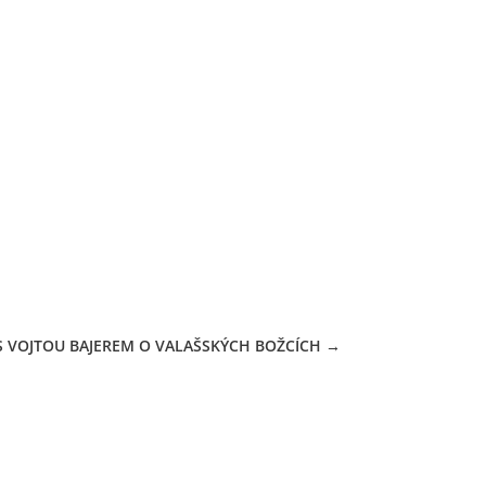
S VOJTOU BAJEREM O VALAŠSKÝCH BOŽCÍCH
→