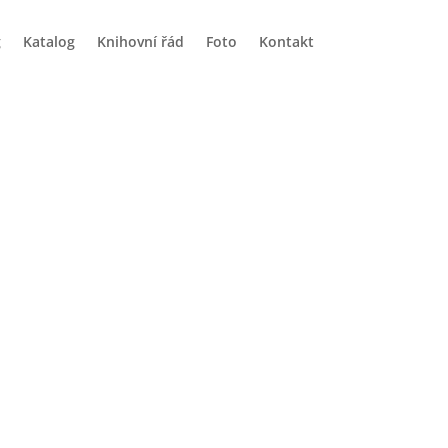
g
Katalog
Knihovní řád
Foto
Kontakt