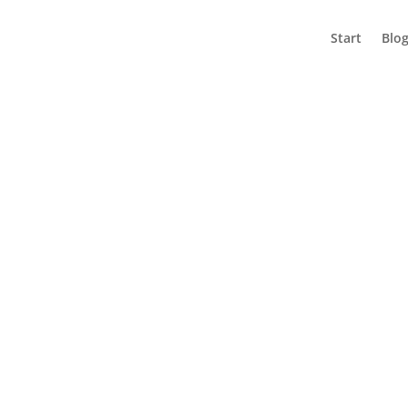
Start
Blo
NEK