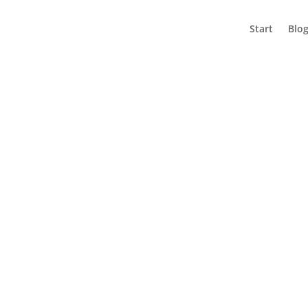
Start
Blo
ČLÁNKY