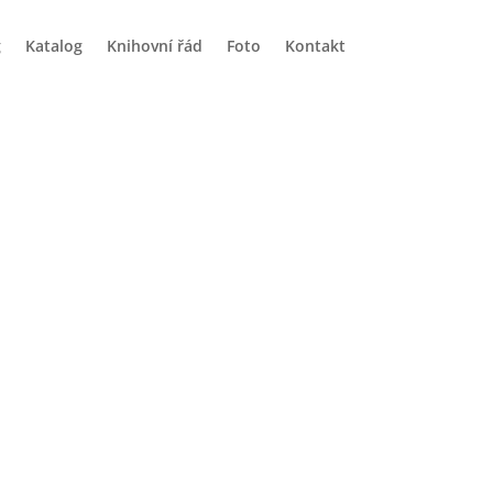
g
Katalog
Knihovní řád
Foto
Kontakt