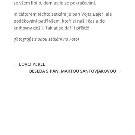
se všem líbilo, domluvilo se pokračování.
Iniciátorem těchto setkání je pan Vojta Bajer, ale
poděkování patří všem, kteří si našli čas a do
knihovny došli. Tak ať se daří i příště!
(fotografie z obou setkání na Foto)
←
LOVCI PEREL
BESEDA S PANÍ MARTOU SANTOVJÁKOVOU
→