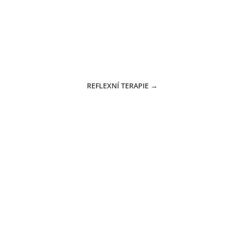
REFLEXNÍ TERAPIE
→
CÍ DOBA