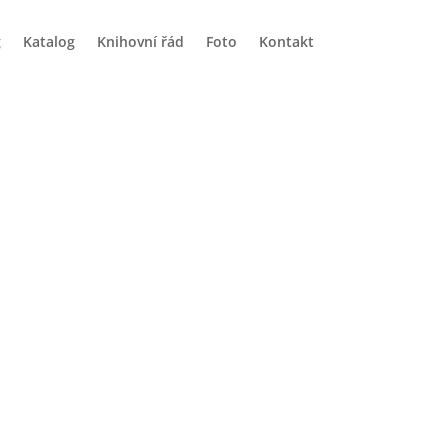
g
Katalog
Knihovní řád
Foto
Kontakt