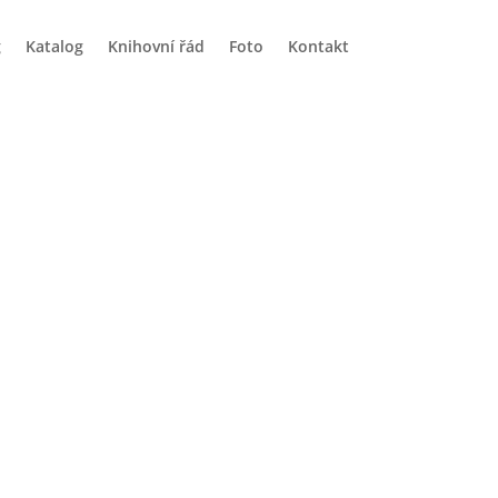
g
Katalog
Knihovní řád
Foto
Kontakt