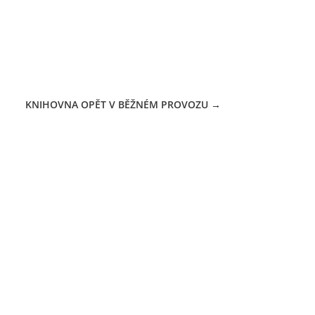
KNIHOVNA OPĚT V BĚŽNÉM PROVOZU
→
CÍ DOBA