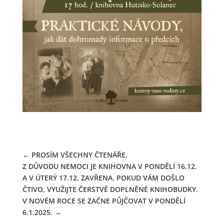
←
PROSÍM VŠECHNY ČTENÁŘE,
Z DŮVODU NEMOCI JE KNIHOVNA V PONDĚLÍ 16.12.
A V ÚTERÝ 17.12. ZAVŘENA. POKUD VÁM DOŠLO
ČTIVO, VYUŽIJTE ČERSTVĚ DOPLNĚNÉ KNIHOBUDKY.
V NOVÉM ROCE SE ZAČNE PŮJČOVAT V PONDĚLÍ
6.1.2025.
→