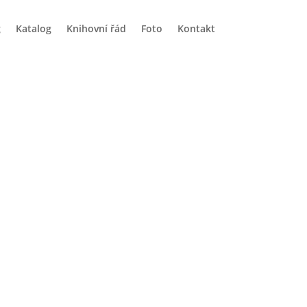
g
Katalog
Knihovní řád
Foto
Kontakt