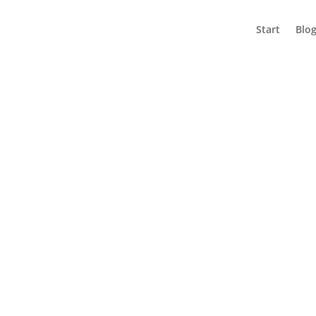
Start
Blo
NEK