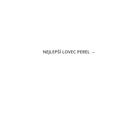
NEJLEPŠÍ LOVEC PEREL
→
CÍ DOBA