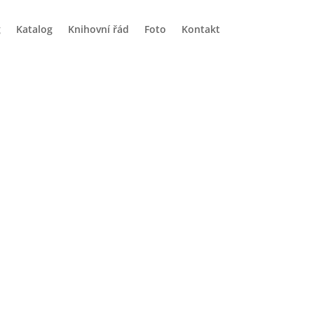
g
Katalog
Knihovní řád
Foto
Kontakt